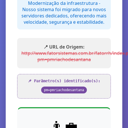
Modernização da infraestrutura -
Nosso sistema foi migrado para novos
servidores dedicados, oferecendo mais
velocidade, segurança e estabilidade.
📍 URL de Origem:
http://www.fatorsistemas.com.br/fatorrh/index.
pm=pmriachodesantana
📌 Parâmetro(s) identificado(s):
pm=pmriachodesantana
👨‍💼