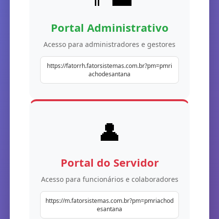
Portal Administrativo
Acesso para administradores e gestores
https://fatorrh.fatorsistemas.com.br?pm=pmri
achodesantana
👤
Portal do Servidor
Acesso para funcionários e colaboradores
https://m.fatorsistemas.com.br?pm=pmriachod
esantana